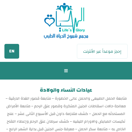
EN
إحجز موعداً عبر الأنترنت
عيادات النساء والولادة
متابعة الحمل الطبيعى والحمل عالى الخطورة – متابعة قصور الغدة الدرقية –
معالجة حالات اسقاطات الجنين المتكررة وقصور عنق الرحم – متابعة الأمراض
المستحدثه مع الحمل – كشف متلازمة داون قبل الأسبوع الثانى عشر – علاج
تكيسات المبايض والاورام الليفيه – كشف سرطان عنق الرحم وإعطاء اللقاح
الخاص به – متابعة سكر الحمل – معرفة جنس الجنين قبل بداية الشهر الرابع –