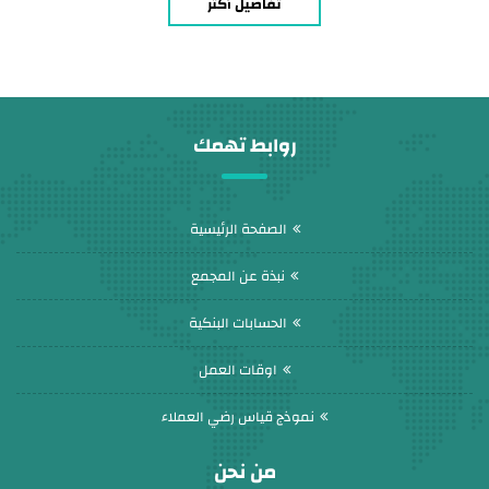
تفاصيل أكثر
الليفيه – كشف سرطان عنق الرحم وإعطاء اللقاح الخاص
به – متابعة سكر الحمل – معرفة […]
روابط تهمك
الصفحة الرئيسية
نبذة عن المجمع
الحسابات البنكية
اوقات العمل
نموذج قياس رضي العملاء
من نحن