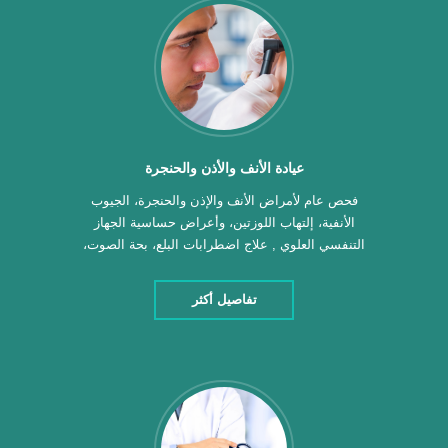
عيادة الأنف والأذن والحنجرة
فحص عام لأمراض الأنف والإذن والحنجرة، الجيوب
الأنفية، إلتهاب اللوزتين، وأعراض حساسية الجهاز
التنفسي العلوي , علاج اضطرابات البلع، بحة الصوت،
رائحة الفم الكريهة، خدر أو ألم في الوجه , فحص الأذن
الداخلية , فحوصات الأنف والإذن والحنجرة للأطفال ,
تفاصيل أكثر
علاج الشخير , وتنظير الحنجرة , تنظيف الجيوب الأنفية
بالمنظار , ايقاف نزيف الأنف الخلفي […]