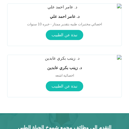
د. عامر احمد علي
اخصائي مختبرات طبيه بتقدير ممتاز - خبره 10 سنوات
نبذة عن الطبيب
د. زينب بكري عابدين
اخصائية اشعه
نبذة عن الطبيب
التقدم الى وظائف مجمع شموخ الحياة الطبي