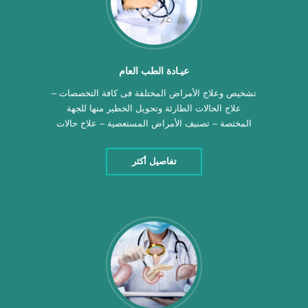
عيـادة الطب العام
تشخيص وعلاج الأمراض المختلفة فى كافة التخصصات –
علاج الحالات الطارئة وتحويل الخطير منها للجهة
المختصة – تصنيف الأمراض المستعصية – علاج حالات
الجروح والحروق – إبداء الاستشارات الصحية والتثقيف
الصحى – متابعة المرضى ذوى الأمراض المزمنة –
تفاصيل أكثر
متابعة حالات الربو الشعبى