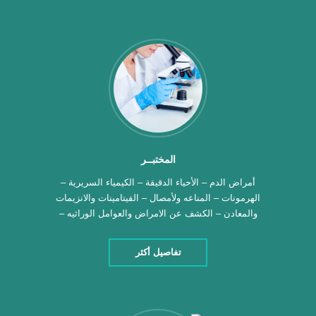
المختبــر
أمراض الدم – الأحياء الدقيقة – الكيمياء السريرية –
الهرمونات – المناعه ولأمصال – الفيتامينات والانزيمات
والمعادن – الكشف عن الامراض والعوامل الوراثيه –
تحليل عوامل الاورام – جهاز بتقنية الاليزا
تفاصيل أكثر