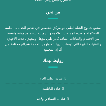
من نحن
مجمع شموخ الحياة الطبي هو مركز متخصص في تقديم الخدمات الطبية
المتكاملة متعددة المجالات العلاجية والتجميلية، يضم مجموعة واسعة
من الأقسام والعيادات، بقيادة كادر طبي مؤهل ومجهز بأحدث الأجهزة
والتقنيات الطبية التي توصلت إليها التكنولوجيا، لخدمة شرائح مختلفة من
أفراد المجتمع
روابط تهمك
عيـادة الطب العام
عيادة الباطنــه
عيادات النساء والولادة