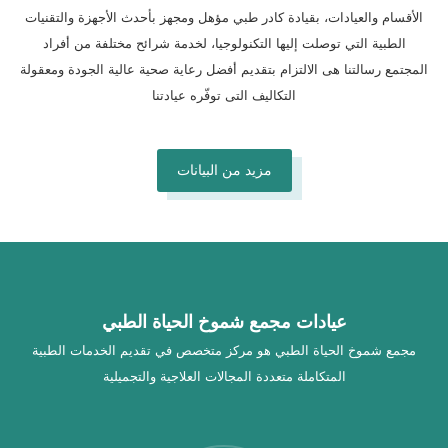
الأقسام والعيادات، بقيادة كادر طبي مؤهل ومجهز بأحدث الأجهزة والتقنيات
الطبية التي توصلت إليها التكنولوجيا، لخدمة شرائح مختلفة من أفراد
المجتمع رسالتنا هى الالتزام بتقديم أفضل رعاية صحية عالية الجودة ومعقولة
التكاليف التى توفّره عيادتنا
مزيد من البيانات
عيادات مجمع شموخ الحياة الطبي
مجمع شموخ الحياة الطبي هو مركز متخصص في تقديم الخدمات الطبية
المتكاملة متعددة المجالات العلاجية والتجميلية