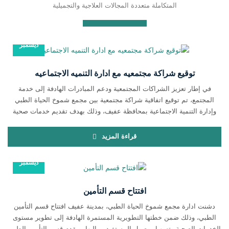
المتكاملة متعددة المجالات العلاجية والتجميلية
28
ديسمبر
توقيع شراكة مجتمعيه مع ادارة التنميه الاجتماعيه
في إطار تعزيز الشراكات المجتمعية ودعم المبادرات الهادفة إلى خدمة
المجتمع، تم توقيع اتفاقية شراكة مجتمعية بين مجمع شموخ الحياة الطبي
وإدارة التنمية الاجتماعية بمحافظة عفيف، وذلك بهدف تقديم خدمات صحية
مميزة لمستفيدي برامج التنمية الاجتماعية. وبموجب هذه الاتفاقية، يقدّم مجمع
شموخ الحياة الطبي باقة من الخصومات الخاصة لمستفيدي إدارة التنمية
قراءة المزيد
الاجتماعية، تشمل: خصم 30% […]
28
ديسمبر
افتتاح قسم التأمين
دشنت ادارة مجمع شموخ الحياة الطبي، بمدينة عفيف افتتاح قسم التأمين
الطبي، وذلك ضمن خطتها التطويرية المستمرة الهادفة إلى تطوير مستوى
الخدمات الصحية وتسهيل وصول المستفيدين إليها. ويقدم قسم التأمين الطبي