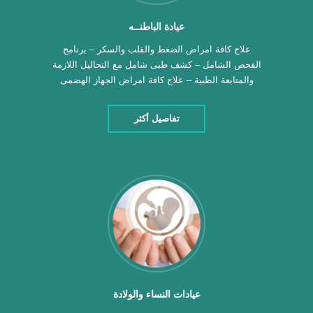
عيادة الباطنــه
علاج كافة امراض الضغط والقلب والسكر – برنامج
الفحص الشامل – كشف طبى شامل مع التحاليل اللازمة
والمتابعة الطبية – علاج كافة امراض الجهاز الهضمى
والقولون العصبى – علاج كافة الحالات الصدرية الحادة
(الربو الشعبى – الحساسية المزمنة) – تخطيط القلب
تفاصيل أكثر
الكهربائى – المتابعة الخاصة لكافة حالات مرضى
السكرى – عمل جميع الخدمات الطبيه الاشعاعيه […]
عيادات النساء والولادة