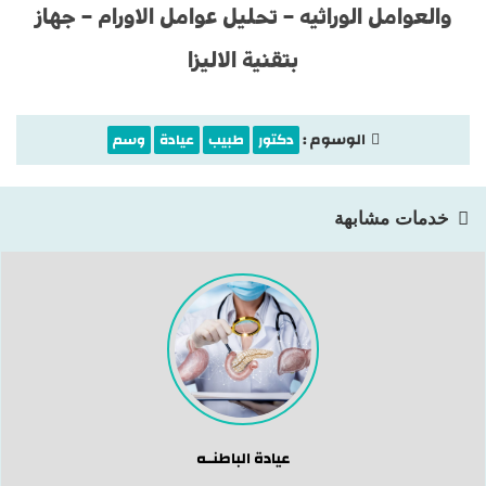
والعوامل الوراثيه – تحليل عوامل الاورام – جهاز
بتقنية الاليزا
الوسوم :
دكتور
طبيب
عيادة
وسم
خدمات مشابهة
عيادة الباطنــه