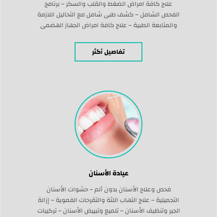
علاج كافة امراض الضغط والقلب والسكر – برنامج
الفحص الشامل – كشف طبى شامل مع التحاليل اللازمة
والمتابعة الطبية – علاج كافة امراض الجهاز الهضمى
والقولون العصبى – علاج كافة الحالات الصدرية الحادة
(الربو الشعبى – الحساسية المزمنة) – تخطيط القلب
تفاصيل أكثر
الكهربائى – المتابعة الخاصة لكافة حالات مرضى
السكرى – عمل جميع الخدمات الطبيه الاشعاعيه […]
عيادة الأسنان
فحص وعلاج الأسنان بدون ألم – حشوات الأسنان
التجميلية – علاج التهاب اللثة والتقرحات الفموية – إزالة
الجير وتنظيف الأسنان – تلميع وتبييض الأسنان – تركيبات