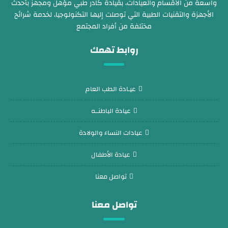
واسعة من الأقسام والعيادات، بقيادة كادر طبي مؤهل ومجهز بأحدث
الأجهزة والتقنيات الطبية التي توصلت إليها التكنولوجيا، لخدمة شرائح
مختلفة من أفراد المجتمع
روابط تهمك
عيـادة الطب العام
عيادة الباطنــه
عيادات النساء والولادة
عيادة الأطفال
تواصل معنا
تواصل معنا